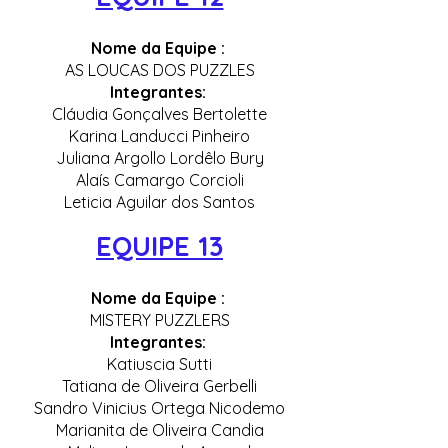
Nome da Equipe :
AS LOUCAS DOS PUZZLES
Integrantes:
Cláudia Gonçalves Bertolette
Karina Landucci Pinheiro
Juliana Argollo Lordêlo Bury
Alaís Camargo Corcioli
Leticia Aguilar dos Santos
EQUIPE 13
Nome da Equipe :
MISTERY PUZZLERS
Integrantes:
Katiuscia Sutti
Tatiana de Oliveira Gerbelli
Sandro Vinicius Ortega Nicodemo
Marianita de Oliveira Candia