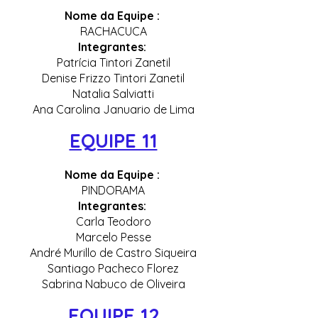
Nome da Equipe :
RACHACUCA
Integrantes:
Patrícia Tintori Zanetil
Denise Frizzo Tintori Zanetil
Natalia Salviatti
Ana Carolina Januario de Lima
EQUIPE 11
Nome da Equipe :
PINDORAMA
Integrantes:
Carla Teodoro
Marcelo Pesse
André Murillo de Castro Siqueira
Santiago Pacheco Florez
Sabrina Nabuco de Oliveira
EQUIPE 12