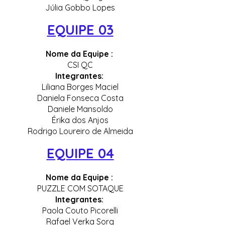
Júlia Gobbo Lopes
EQUIPE 03
Nome da Equipe :
CSI QC
Integrantes:
Liliana Borges Maciel
Daniela Fonseca Costa
Daniele Mansoldo
Érika dos Anjos
Rodrigo Loureiro de Almeida
EQUIPE 04
Nome da Equipe :
PUZZLE COM SOTAQUE
Integrantes:
Paola Couto Picorelli
Rafael Verka Sorg