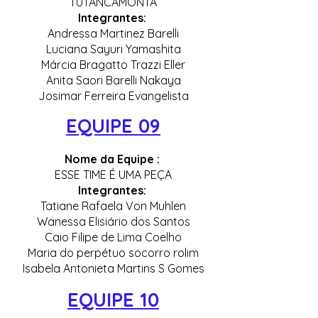
TUTANCAMONTA
Integrantes:
Andressa Martinez Barelli
Luciana Sayuri Yamashita
Márcia Bragatto Trazzi Eller
Anita Saori Barelli Nakaya
Josimar Ferreira Evangelista
EQUIPE 09
Nome da Equipe :
ESSE TIME É UMA PEÇA
Integrantes:
Tatiane Rafaela Von Muhlen
Wanessa Elisiário dos Santos
Caio Filipe de Lima Coelho
Maria do perpétuo socorro rolim
Isabela Antonieta Martins S Gomes
EQUIPE 10