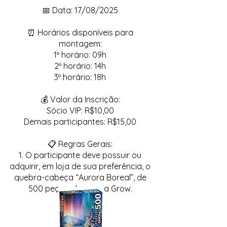
📅 Data: 17/08/2025
⏰ Horários disponíveis para
montagem:
1º horário: 09h
2º horário: 14h
3º horário: 18h
💰 Valor da Inscrição:
Sócio VIP: R$10,00
Demais participantes: R$15,00
📋 Regras Gerais:
1. O participante deve possuir ou
adquirir, em loja de sua preferência, o
quebra-cabeça “Aurora Boreal”, de
500 peças, da marca Grow.