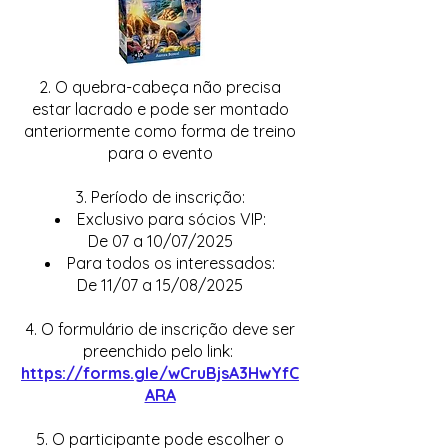
2. O quebra-cabeça não precisa
estar lacrado e pode ser montado
anteriormente como forma de treino
para o evento
3. Período de inscrição:
Exclusivo para sócios VIP:
De 07 a 10/07/2025
Para todos os interessados:
De 11/07 a 15/08/2025
4. O formulário de inscrição deve ser
preenchido pelo link:
https://forms.gle/wCruBjsA3HwYfC
ARA
5. O participante pode escolher o